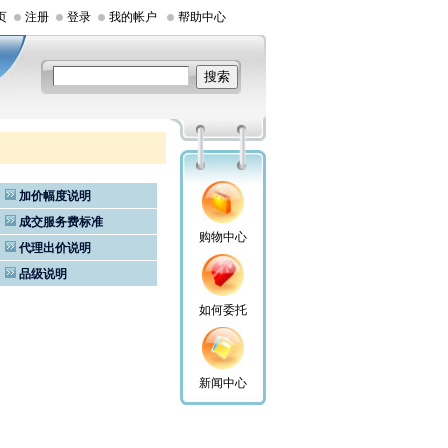
页
注册
登录
我的帐户
帮助中心
加价幅度说明
成交服务费标准
购物中心
代理出价说明
品级说明
如何委托
新闻中心